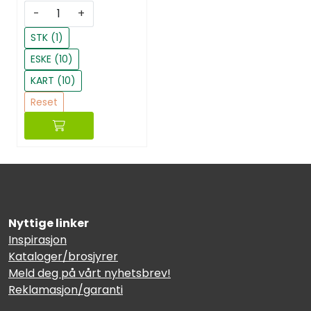
-
+
STK (1)
ESKE (10)
KART (10)
Reset
Nyttige linker
Inspirasjon
Kataloger/brosjyrer
Meld deg på vårt nyhetsbrev!
Reklamasjon/garanti