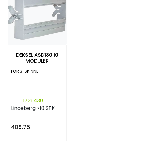
DEKSEL ASD180 10
MODULER
FOR S1 SKINNE
1725430
Lindeberg
>10 STK
408,75