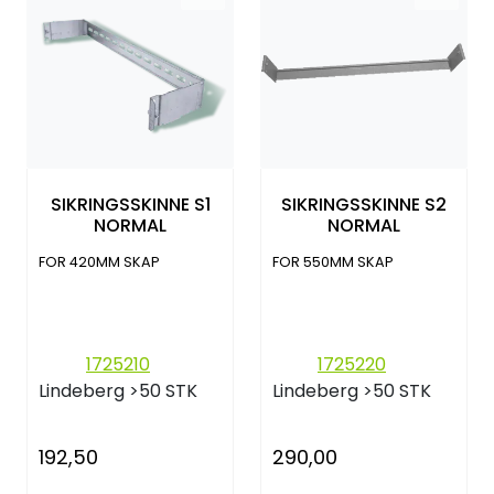
SIKRINGSSKINNE S1
SIKRINGSSKINNE S2
NORMAL
NORMAL
FOR 420MM SKAP
FOR 550MM SKAP
1725210
1725220
Lindeberg
>50 STK
Lindeberg
>50 STK
192,50
290,00