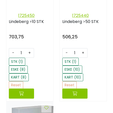
1725450
1725440
Lindeberg
>10 STK
Lindeberg
>50 STK
703,75
506,25
-
+
-
+
STK (1)
STK (1)
ESKE (8)
ESKE (10)
KART (8)
KART (10)
Reset
Reset