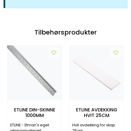
Tilbehørsprodukter
ETLINE DIN-SKINNE
ETLINE AVDEKKING
1000MM
HVIT 25CM
ETLINE - Etman's eget
Hvit avdekking for skap
sikringsmateriell
25cm