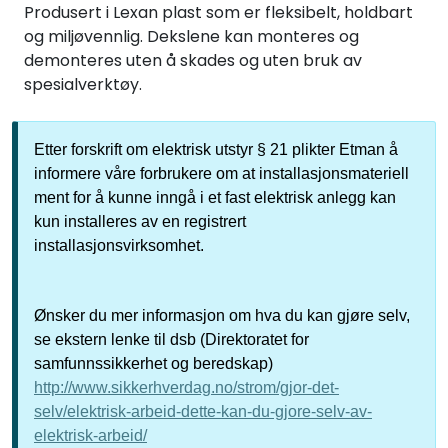
Produsert i Lexan plast som er fleksibelt, holdbart
og miljøvennlig. Dekslene kan monteres og
demonteres uten å skades og uten bruk av
spesialverktøy.
Etter forskrift om elektrisk utstyr § 21 plikter Etman å
informere våre forbrukere om at installasjonsmateriell
ment for å kunne inngå i et fast elektrisk anlegg kan
kun installeres av en registrert
installasjonsvirksomhet.
Ønsker du mer informasjon om hva du kan gjøre selv,
se ekstern lenke til dsb (Direktoratet for
samfunnssikkerhet og beredskap)
http://www.sikkerhverdag.no/strom/gjor-det-
selv/elektrisk-arbeid-dette-kan-du-gjore-selv-av-
elektrisk-arbeid/