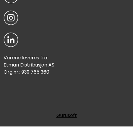
Varene leveres fra:
Etman Distribusjon AS
Org.nr.: 939 765 360
Gurusoft