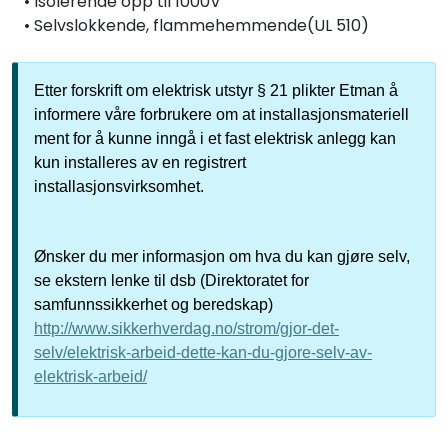
• Isolerende opp til 1000V
• Selvslokkende, flammehemmende(UL 510)
Etter forskrift om elektrisk utstyr § 21 plikter Etman å
informere våre forbrukere om at installasjonsmateriell
ment for å kunne inngå i et fast elektrisk anlegg kan
kun installeres av en registrert
installasjonsvirksomhet.
Ønsker du mer informasjon om hva du kan gjøre selv,
se ekstern lenke til dsb (Direktoratet for
samfunnssikkerhet og beredskap)
http://www.sikkerhverdag.no/strom/gjor-det-
selv/elektrisk-arbeid-dette-kan-du-gjore-selv-av-
elektrisk-arbeid/