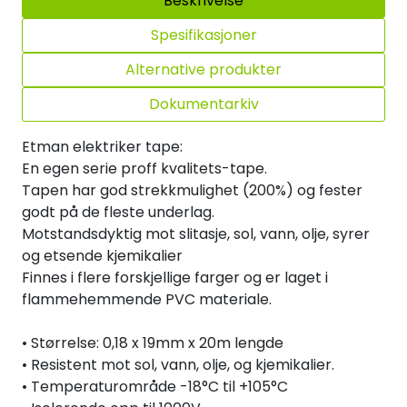
Beskrivelse
Spesifikasjoner
Alternative produkter
Dokumentarkiv
Etman elektriker tape:
En egen serie proff kvalitets-tape.
Tapen har god strekkmulighet (200%) og fester
godt på de fleste underlag.
Motstandsdyktig mot slitasje, sol, vann, olje, syrer
og etsende kjemikalier
Finnes i flere forskjellige farger og er laget i
flammehemmende PVC materiale.
• Størrelse: 0,18 x 19mm x 20m lengde
• Resistent mot sol, vann, olje, og kjemikalier.
• Temperaturområde -18°C til +105°C