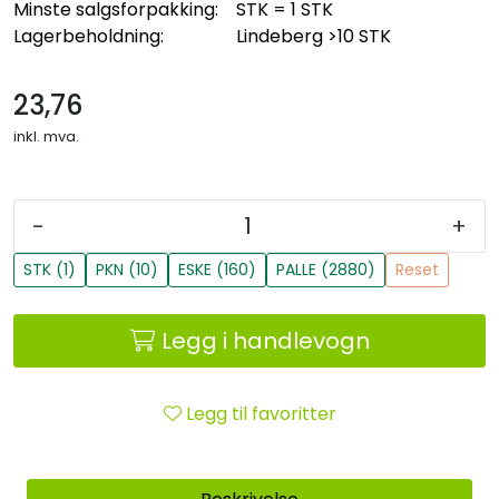
Minste salgsforpakking:
STK = 1 STK
Lagerbeholdning:
Lindeberg
>10 STK
23,76
inkl. mva.
-
+
STK (1)
PKN (10)
ESKE (160)
PALLE (2880)
Reset
Legg i handlevogn
Legg til favoritter