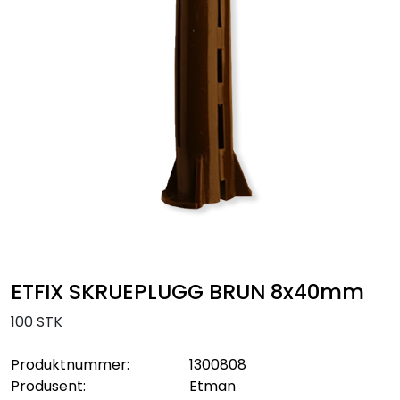
Sikringsmateriell
Kabler
Verktøy
Outlet
ETFIX SKRUEPLUGG BRUN 8x40mm
100 STK
Produktnummer:
1300808
Produsent:
Etman