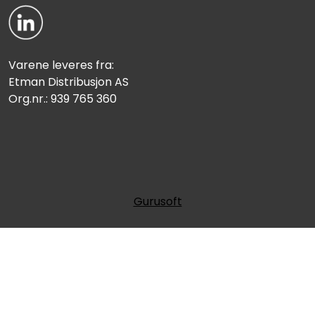
Varene leveres fra:
Etman Distribusjon AS
Org.nr.: 939 765 360
Gurusoft