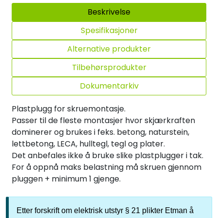
Beskrivelse
Spesifikasjoner
Alternative produkter
Tilbehørsprodukter
Dokumentarkiv
Plastplugg for skruemontasje.
Passer til de fleste montasjer hvor skjærkraften
dominerer og brukes i feks. betong, naturstein,
lettbetong, LECA, hulltegl, tegl og plater.
Det anbefales ikke å bruke slike plastplugger i tak.
For å oppnå maks belastning må skruen gjennom
pluggen + minimum 1 gjenge.
Etter forskrift om elektrisk utstyr § 21 plikter Etman å