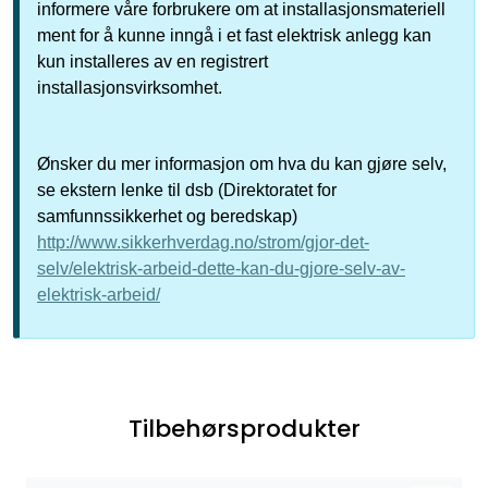
informere våre forbrukere om at installasjonsmateriell
ment for å kunne inngå i et fast elektrisk anlegg kan
kun installeres av en registrert
installasjonsvirksomhet.
Ønsker du mer informasjon om hva du kan gjøre selv,
se ekstern lenke til dsb (Direktoratet for
samfunnssikkerhet og beredskap)
http://www.sikkerhverdag.no/strom/gjor-det-
selv/elektrisk-arbeid-dette-kan-du-gjore-selv-av-
elektrisk-arbeid/
Tilbehørsprodukter