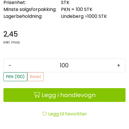
Prisenhet:
STK
Minste salgsforpakking:
PKN = 100 STK
Lagerbeholdning:
Lindeberg
>1000 STK
2,45
inkl. mva.
-
+
PKN (100)
Reset
Legg i handlevogn
Legg til favoritter