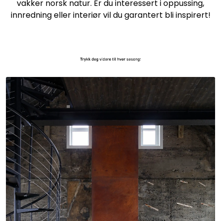
vakker norsk natur. Er du interessert i oppussing,
innredning eller interiør vil du garantert bli inspirert!