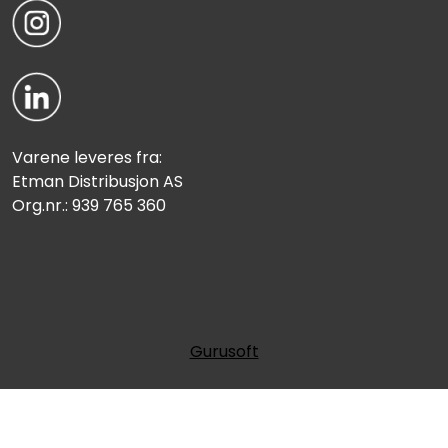
Varene leveres fra:
Etman Distribusjon AS
Org.nr.: 939 765 360
Gurusoft