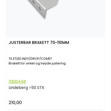
JUSTERBAR BRAKETT 70-110MM
TIL ETLED INDY/DROP/COMET
Brakett for vinkel og høyde justering
3300448
Lindeberg
>50 STK
210,00