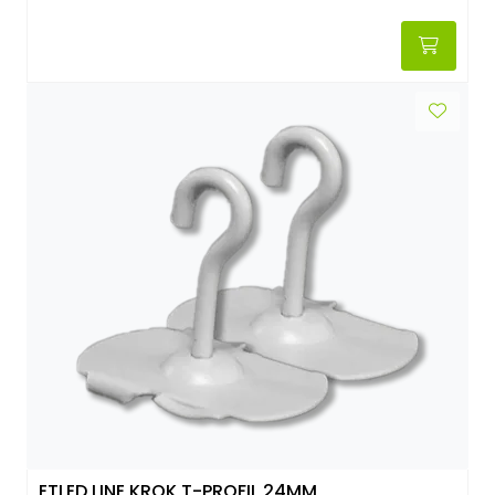
ETLED LINE KROK T-PROFIL 24MM