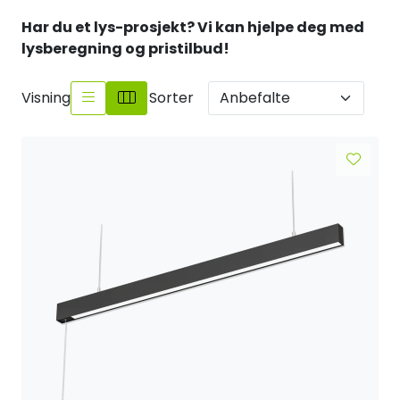
Sikringsmateriell
Har du et lys-prosjekt? Vi kan hjelpe deg med
lysberegning og pristilbud!
Kabler
Visning
Sorter
Verktøy
Outlet