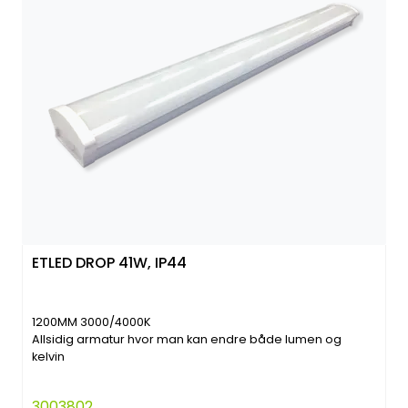
ETLED DROP 41W, IP44
1200MM 3000/4000K
Allsidig armatur hvor man kan endre både lumen og
kelvin
3003802