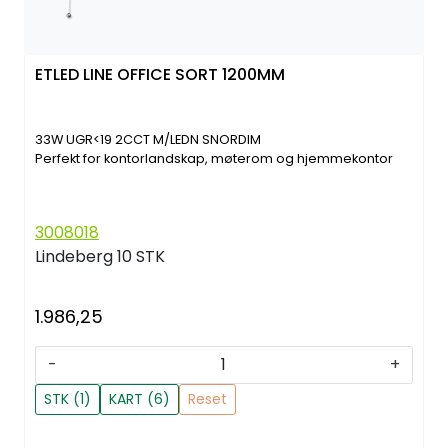
ETLED LINE OFFICE SORT 1200MM
33W UGR<19 2CCT M/LEDN SNORDIM
Perfekt for kontorlandskap, møterom og hjemmekontor
3008018
Lindeberg
10 STK
1.986,25
-
+
STK (1)
KART (6)
Reset