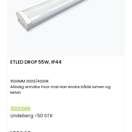
ETLED DROP 55W, IP44
1500MM 3000/4000K
Allsidig armatur hvor man kan endre både lumen og
kelvin
3000569
Lindeberg
>50 STK