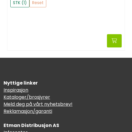
STK (1)
Reset
Nyttige linker
Inspirasjon
Kataloger/brosjyrer
Meld deg på vårt nyhetsbrev!
Reklamasjon/garanti
Etman Distribusjon AS