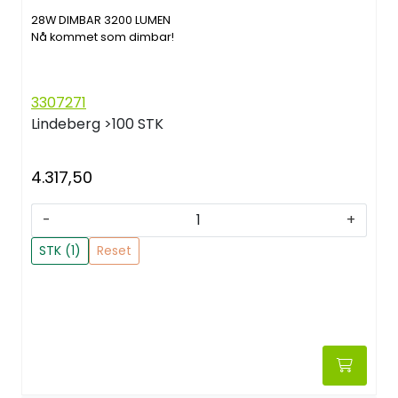
28W DIMBAR 3200 LUMEN
Nå kommet som dimbar!
3307271
Lindeberg
>100 STK
4.317,50
-
+
STK (1)
Reset