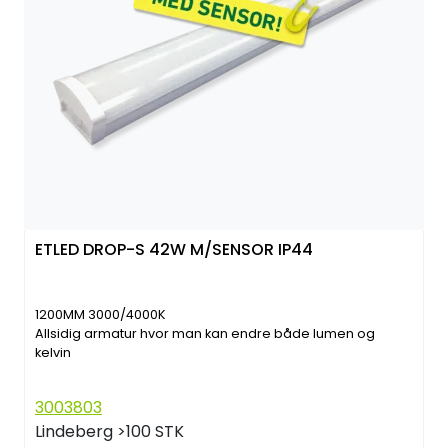
ETLED DROP-S 42W M/SENSOR IP44
1200MM 3000/4000K
Allsidig armatur hvor man kan endre både lumen og
kelvin
3003803
Lindeberg
>100 STK