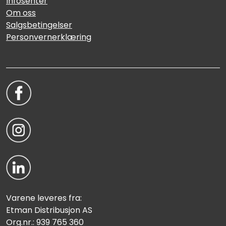
Infosenter
Om oss
Salgsbetingelser
Personvernerklæring
Varene leveres fra:
Etman Distribusjon AS
Org.nr.: 939 765 360