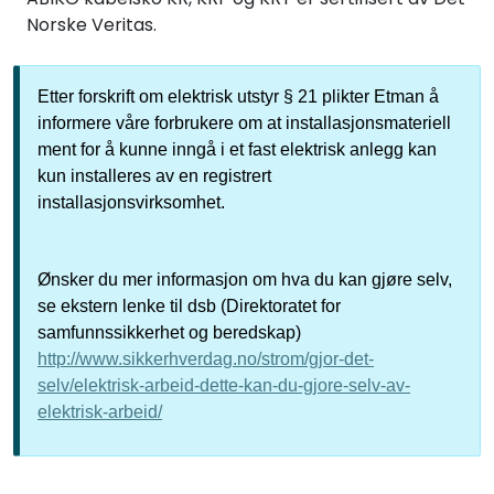
Norske Veritas.
Etter forskrift om elektrisk utstyr § 21 plikter Etman å
informere våre forbrukere om at installasjonsmateriell
ment for å kunne inngå i et fast elektrisk anlegg kan
kun installeres av en registrert
installasjonsvirksomhet.
Ønsker du mer informasjon om hva du kan gjøre selv,
se ekstern lenke til dsb (Direktoratet for
samfunnssikkerhet og beredskap)
http://www.sikkerhverdag.no/strom/gjor-det-
selv/elektrisk-arbeid-dette-kan-du-gjore-selv-av-
elektrisk-arbeid/