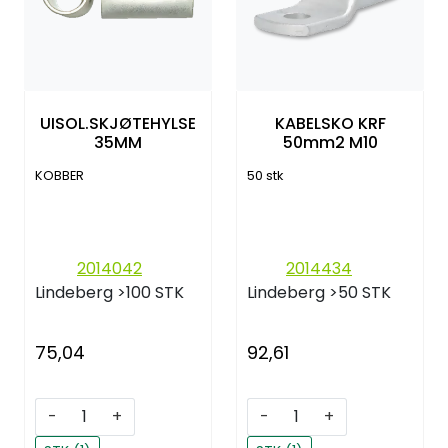
UISOL.SKJØTEHYLSE
KABELSKO KRF
35MM
50mm2 M10
KOBBER
50 stk
2014042
2014434
Lindeberg
>100 STK
Lindeberg
>50 STK
75,04
92,61
-
+
-
+