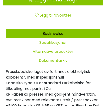
Legg til favoritter
Beskrivelse
Spesifikasjoner
Alternative produkter
Dokumentarkiv
Presskabelsko laget av fortinnet elektrolytisk
kobberrør, med inspeksjonshull.
Kabelsko type KR er standard rørkabelsko for
tilkobling mot punkt i Cu.
KR kabelsko presses med godkjent håndverktøy,
evt. maskiner med relevante uttak / pressbakker.
ABIKO kabelsko KR, KRF og KRT er sertifisert av Det