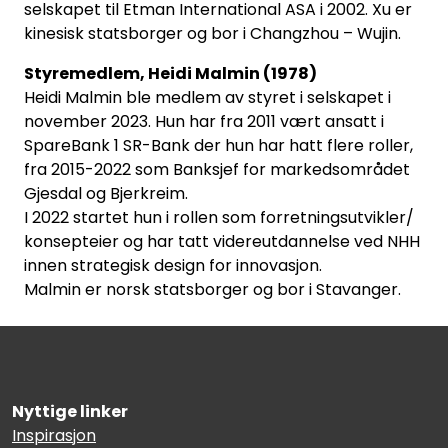
selskapet til Etman International ASA i 2002. Xu er
kinesisk statsborger og bor i Changzhou – Wujin.
Styremedlem, Heidi Malmin (1978)
Heidi Malmin ble medlem av styret i selskapet i
november 2023. Hun har fra 2011 vært ansatt i
SpareBank 1 SR-Bank der hun har hatt flere roller,
fra 2015-2022 som Banksjef for markedsområdet
Gjesdal og Bjerkreim.
I 2022 startet hun i rollen som forretningsutvikler/
konsepteier og har tatt videreutdannelse ved NHH
innen strategisk design for innovasjon.
Malmin er norsk statsborger og bor i Stavanger.
Nyttige linker
Inspirasjon