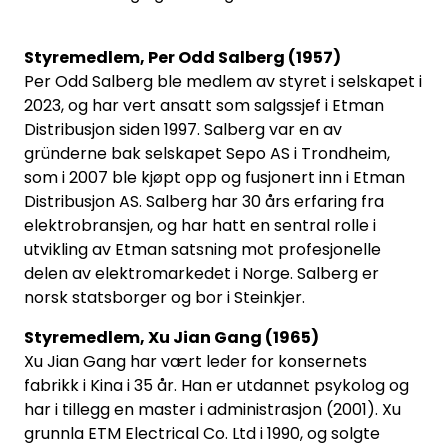
Styremedlem, Per Odd Salberg (1957)
Per Odd Salberg ble medlem av styret i selskapet i
2023, og har vert ansatt som salgssjef i Etman
Distribusjon siden 1997. Salberg var en av
gründerne bak selskapet Sepo AS i Trondheim,
som i 2007 ble kjøpt opp og fusjonert inn i Etman
Distribusjon AS. Salberg har 30 års erfaring fra
elektrobransjen, og har hatt en sentral rolle i
utvikling av Etman satsning mot profesjonelle
delen av elektromarkedet i Norge. Salberg er
norsk statsborger og bor i Steinkjer.
Styremedlem, Xu Jian Gang (1965)
Xu Jian Gang har vært leder for konsernets
fabrikk i Kina i 35 år. Han er utdannet psykolog og
har i tillegg en master i administrasjon (2001). Xu
grunnla ETM Electrical Co. Ltd i 1990, og solgte