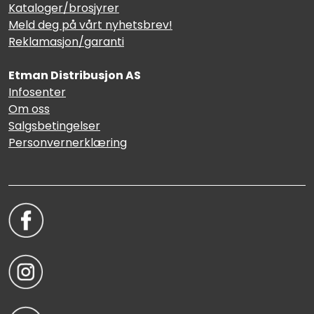
Kataloger/brosjyrer
Meld deg på vårt nyhetsbrev!
Reklamasjon/garanti
Etman Distribusjon AS
Infosenter
Om oss
Salgsbetingelser
Personvernerklæring