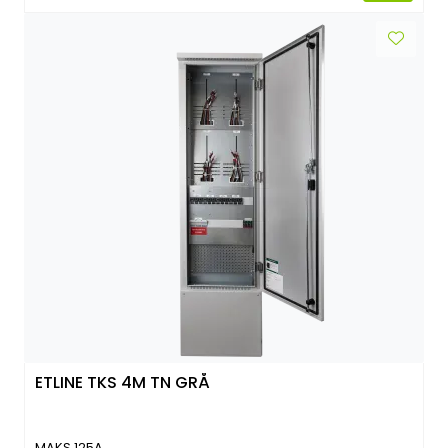
ETLINE TKS 4M TN GRÅ
MAKS 125A