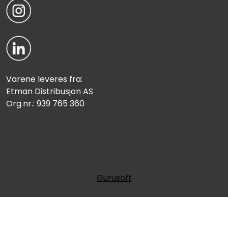
Varene leveres fra:
Etman Distribusjon AS
Org.nr.: 939 765 360
Gurusoft