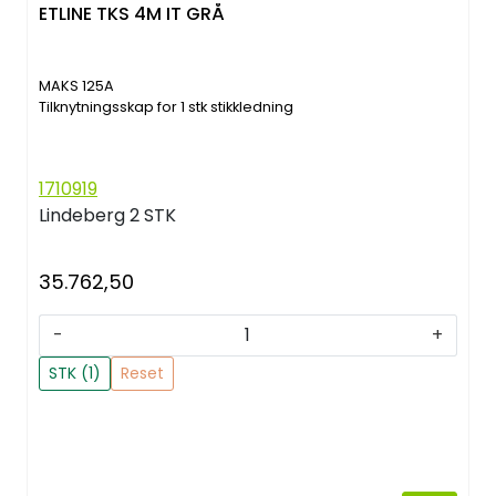
ETLINE TKS 4M IT GRÅ
MAKS 125A
Tilknytningsskap for 1 stk stikkledning
1710919
Lindeberg
2 STK
35.762,50
-
+
STK (1)
Reset