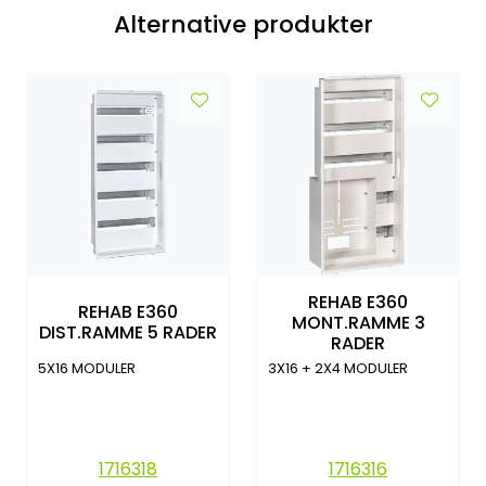
Alternative produkter
REHAB E360
REHAB E360
MONT.RAMME 3
DIST.RAMME 5 RADER
RADER
5X16 MODULER
3X16 + 2X4 MODULER
1716318
1716316