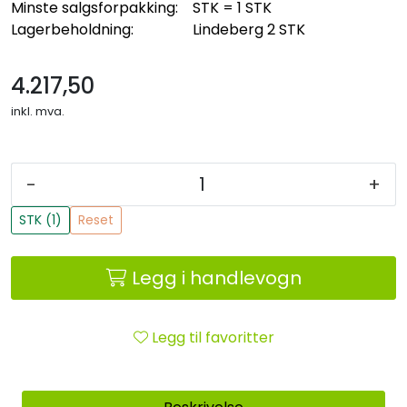
Minste salgsforpakking:
STK = 1 STK
Lagerbeholdning:
Lindeberg
2 STK
4.217,50
inkl. mva.
-
+
STK (1)
Reset
Legg i handlevogn
Legg til favoritter