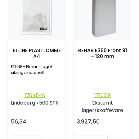
ETLINE PLASTLOMME
REHAB E360 Front 91
A4
– 120 mm
ETLINE - Etman's eget
sikringsmateriell
1704546
1716319
Lindeberg
>500 STK
Eksternt
lager/skaffevare
56,34
3.927,50