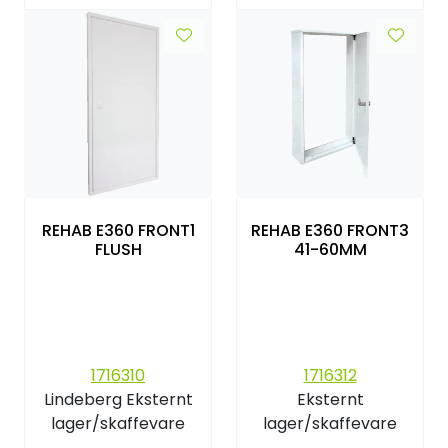
REHAB E360 FRONT1
REHAB E360 FRONT3
FLUSH
41-60MM
1716310
1716312
Lindeberg
Eksternt
Eksternt
lager/skaffevare
lager/skaffevare