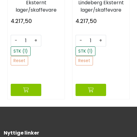
Eksternt
Lindeberg
Eksternt
lager/skaffevare
lager/skaffevare
4.217,50
4.217,50
-
+
-
+
STK (1)
STK (1)
Reset
Reset
Nyttige linker