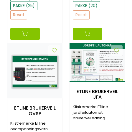
PAKKE (25)
PAKKE (20)
Reset
Reset
ETLINE BRUKERVEIL
JFA
Klistremerke ETline
ETLINE BRUKERVEIL
jordfeilautomat,
OVSP
brukerveiledning
Klistremerke ETline
overspenningsvern,