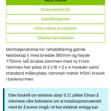
Beskrivelse
Dokumentarkiv
Spesifikasjoner
Alternative produkter
Tilbehørsprodukter
Montasjeramme for rehabilitering gamle
Nebbskap E med bredde 360mm og høyde
770mm. MÅ brukes sammen med ny Front.
rammen har plass til 2 x 16 + 2 x 4 moduler samt
standard målerplass. rammen møter IP2XC kravet
i tavlenormen.
Etter forskrift om elektrisk utstyr § 21 plikter Etman å
informere våre forbrukere om at installasjonsmateriell
ment for å kunne inngå i et fast elektrisk anlegg kan