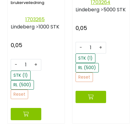
1703264
brukerveiledning
Lindeberg
>5000 STK
1703265
Lindeberg
>1000 STK
0,05
0,05
-
+
STK (1)
-
+
RL (500)
STK (1)
Reset
RL (500)
Reset