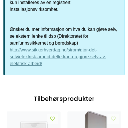
kun installeres av en registrert
installasjonsvirksomhet.
Ønsker du mer informasjon om hva du kan gjøre selv,
se ekstern lenke til dsb (Direktoratet for
samfunnssikkerhet og beredskap)
http://www.sikkerhverdag.no/strom/gjor-det-
selv/elektrisk-arbeid-dette-kan-du-gjore-selv-av-
elektrisk-arbeid/
Tilbehørsprodukter