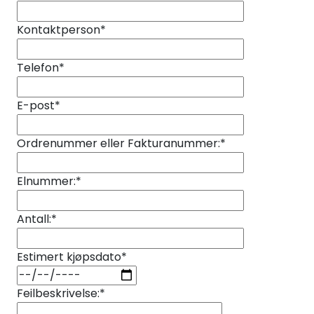
Sikringsmateriell
Kontaktperson
*
Kabler
Telefon
*
Verktøy
E-post
*
Outlet
Ordrenummer eller Fakturanummer:
*
Elnummer:
*
Antall:
*
Estimert kjøpsdato
*
Feilbeskrivelse:
*