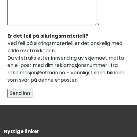
<
Er det feil på sikringsmateriell?
Ved feil på sikringsmateriell er det ønskelig med
bilde av strekkoden.
Du vil straks etter innsending av skjemaet motta
en e-post med ditt reklamasjonsnummer i fra
reklamasjon@etman.no - Vennligst send bildene
som svar på denne e-posten.
Nyttige linker