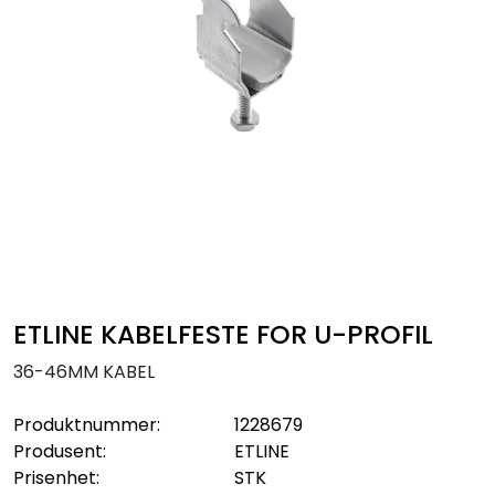
Sikringsmateriell
Kabler
Verktøy
Outlet
ETLINE KABELFESTE FOR U-PROFIL
36-46MM KABEL
Produktnummer:
1228679
Produsent:
ETLINE
Prisenhet:
STK