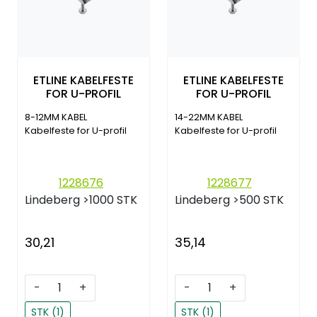
ETLINE KABELFESTE
ETLINE KABELFESTE
FOR U-PROFIL
FOR U-PROFIL
8-12MM KABEL
14-22MM KABEL
Kabelfeste for U-profil
Kabelfeste for U-profil
1228676
1228677
Lindeberg
>1000 STK
Lindeberg
>500 STK
30,21
35,14
-
+
-
+
STK (1)
STK (1)