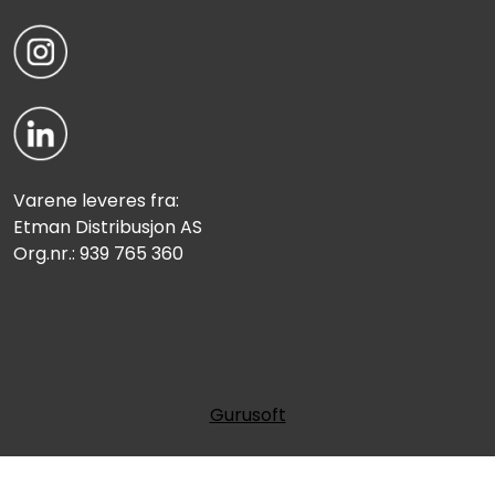
Varene leveres fra:
Etman Distribusjon AS
Org.nr.: 939 765 360
Gurusoft