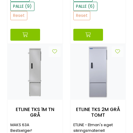
PALLE (9)
PALLE (6)
Reset
Reset
ETLINE TKS 1M TN
ETLINE TKS 2M GRÅ
GRÅ
TOMT
MAKS 63A
ETLINE - Etman's eget
Bestselger!
sikringsmateriell