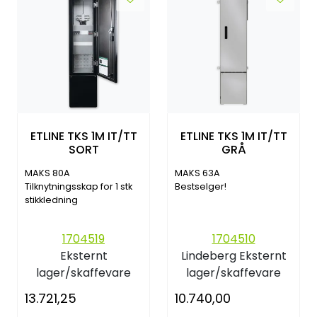
ETLINE TKS 1M IT/TT
ETLINE TKS 1M IT/TT
SORT
GRÅ
MAKS 80A
MAKS 63A
Tilknytningsskap for 1 stk
Bestselger!
stikkledning
1704519
1704510
Eksternt
Lindeberg
Eksternt
lager/skaffevare
lager/skaffevare
13.721,25
10.740,00