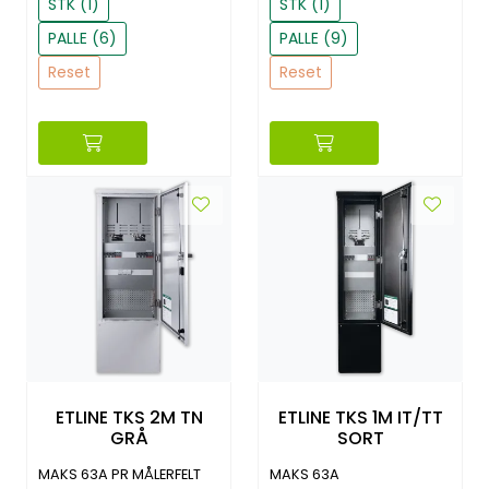
STK (1)
STK (1)
PALLE (6)
PALLE (9)
Reset
Reset
ETLINE TKS 2M TN
ETLINE TKS 1M IT/TT
GRÅ
SORT
MAKS 63A PR MÅLERFELT
MAKS 63A