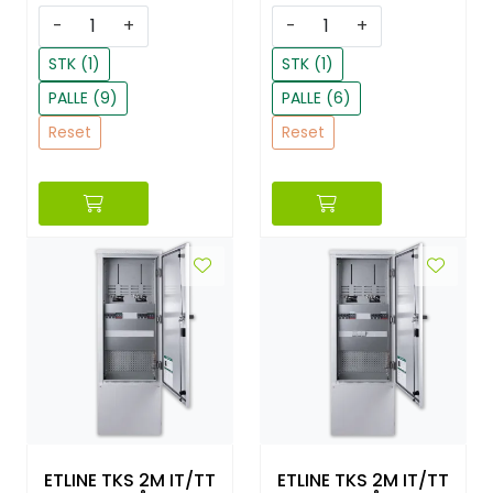
-
+
-
+
STK (1)
STK (1)
PALLE (9)
PALLE (6)
Reset
Reset
ETLINE TKS 2M IT/TT
ETLINE TKS 2M IT/TT