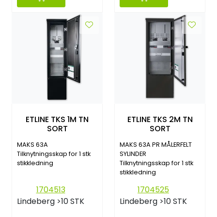
ETLINE TKS 1M TN
ETLINE TKS 2M TN
SORT
SORT
MAKS 63A
MAKS 63A PR MÅLERFELT
Tilknytningsskap for 1 stk
SYLINDER
stikkledning
Tilknytningsskap for 1 stk
stikkledning
1704513
1704525
Lindeberg
>10 STK
Lindeberg
>10 STK