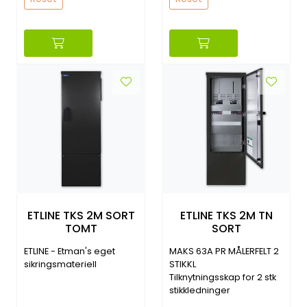
ETLINE TKS 2M SORT
ETLINE TKS 2M TN
TOMT
SORT
ETLINE - Etman's eget
MAKS 63A PR MÅLERFELT 2
sikringsmateriell
STIKKL
Tilknytningsskap for 2 stk
stikkledninger