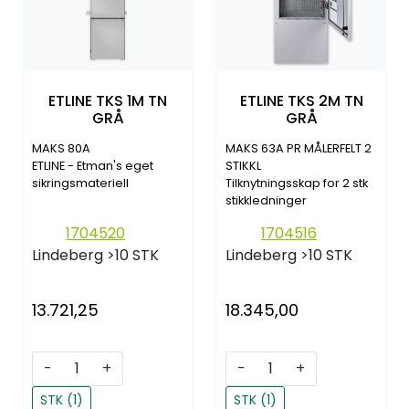
ETLINE TKS 1M TN
ETLINE TKS 2M TN
GRÅ
GRÅ
MAKS 80A
MAKS 63A PR MÅLERFELT 2
ETLINE - Etman's eget
STIKKL
sikringsmateriell
Tilknytningsskap for 2 stk
stikkledninger
1704520
1704516
Lindeberg
>10 STK
Lindeberg
>10 STK
13.721,25
18.345,00
-
+
-
+
STK (1)
STK (1)