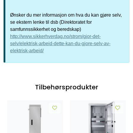
Ønsker du mer informasjon om hva du kan gjøre selv,
se ekstern lenke til dsb (Direktoratet for
samfunnssikkerhet og beredskap)
http://www.sikkerhverdag.no/strom/gjor-det-
selv/elektrisk-arbeid-dette-kan-du-gjore-selv-av-
elektrisk-arbeid/
Tilbehørsprodukter