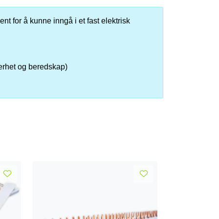
nt for å kunne inngå i et fast elektrisk
kerhet og beredskap)