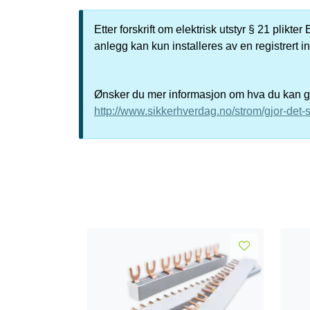
Etter forskrift om elektrisk utstyr § 21 plikt
anlegg kan kun installeres av en registrert i
Ønsker du mer informasjon om hva du kan gjø
http://www.sikkerhverdag.no/strom/gjor-det-s