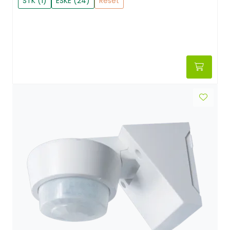
STK (1)
ESKE (24)
Reset