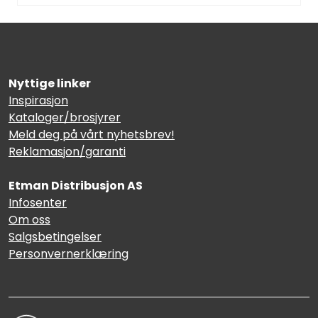
Nyttige linker
Inspirasjon
Kataloger/brosjyrer
Meld deg på vårt nyhetsbrev!
Reklamasjon/garanti
Etman Distribusjon AS
Infosenter
Om oss
Salgsbetingelser
Personvernerklæring