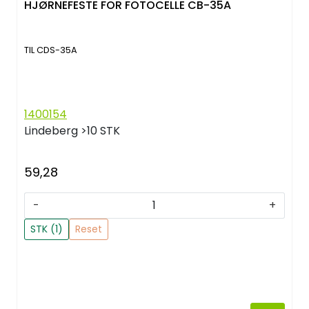
HJØRNEFESTE FOR FOTOCELLE CB-35A
TIL CDS-35A
1400154
Lindeberg
>10 STK
59,28
-
+
STK (1)
Reset