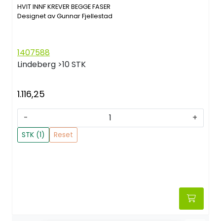
HVIT INNF KREVER BEGGE FASER
Designet av Gunnar Fjellestad
1407588
Lindeberg
>10 STK
1.116,25
-
+
STK (1)
Reset