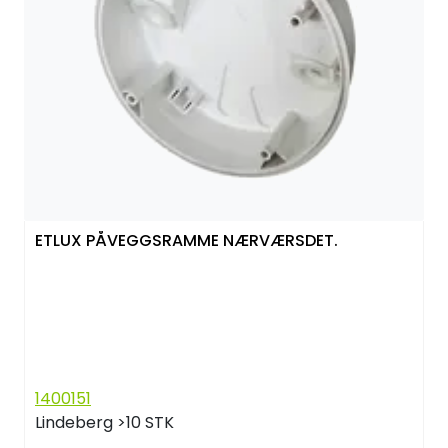
ETLUX PÅVEGGSRAMME NÆRVÆRSDET.
1400151
Lindeberg
>10 STK