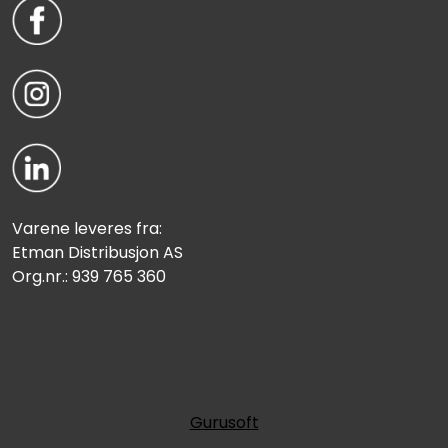
Varene leveres fra:
Etman Distribusjon AS
Org.nr.: 939 765 360
Gurusoft