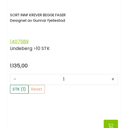
SORT INNF KREVER BEGGE FASER
Designet av Gunnar Fjellestad
1407589
Lindeberg
>10 STK
1.135,00
-
+
STK (1)
Reset