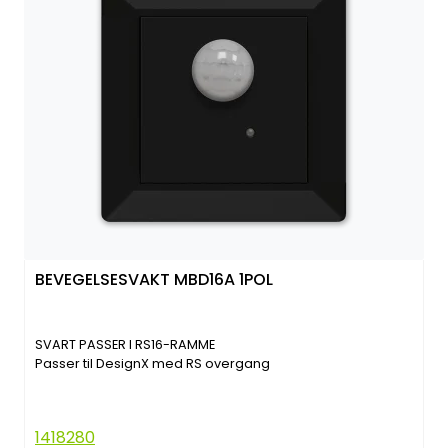
BEVEGELSESVAKT MBD16A 1POL
SVART PASSER I RS16-RAMME
Passer til DesignX med RS overgang
1418280