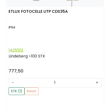
ETLUX FOTOCELLE UTP CDS35A
IP54
1425512
Lindeberg
>100 STK
777,50
-
+
STK (1)
Reset