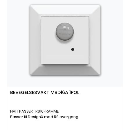
BEVEGELSESVAKT MBD16A 1POL
HVIT PASSER I RS16-RAMME
Passer til DesignX med RS overgang